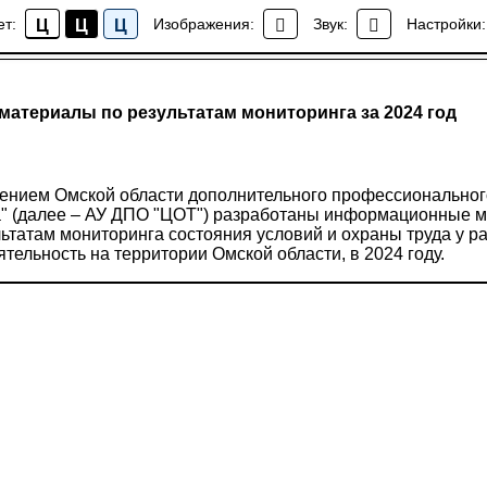
ет:
Изображения:
Звук:
Настройки:
Ц
Ц
Ц
Наши новости
териалы по результатам мониторинга за 2024 год
нием Омской области дополнительного профессиональног
а" (далее – АУ ДПО "ЦОТ") разработаны информационные м
ьтатам мониторинга состояния условий и охраны труда у р
ельность на территории Омской области, в 2024 году.