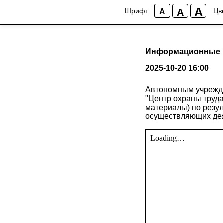
A
A
Шрифт:
Цв
A
Информационные ма
2025-10-20 16:00
Автономным учрежде
"Центр охраны труд
материалы) по резул
осуществляющих деят