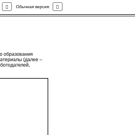
Обычная версия:
о образования
атериалы (далее –
аботодателей,