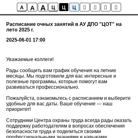
A
A
Наши новости
A
Ц
Ц
Ц
Расписание очных занятий в АУ ДПО "ЦОТ" на
лето 2025 г.
2025-06-01 17:00
Уважаемые коллеги!
Рады сообщить вам график обучения на летние
месяцы. Мы подготовили для вас интересные и
полезные программы, которые помогут вам
развиваться профессионально.
Пожалуйста, ознакомьтесь с расписанием и выберите
удобные для вас даты. Ваше обучение — наш
приоритет!
Сотрудники Центра охраны труда всегда рады оказать
поддержку работодателям в вопросах обеспечения
безопасности труда и поделиться своими
профессиональными знаниями и навыками.