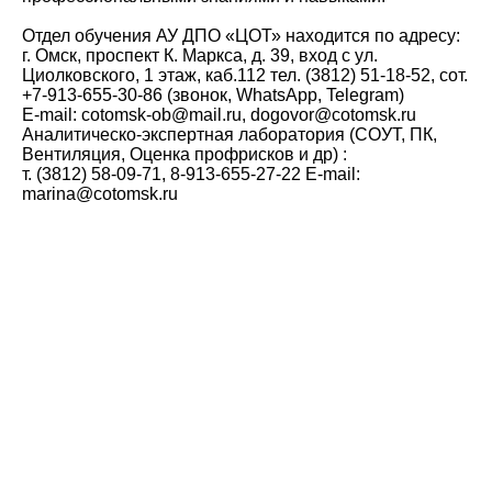
Отдел обучения АУ ДПО «ЦОТ» находится по адресу:
г. Омск, проспект К. Маркса, д. 39, вход с ул.
Циолковского, 1 этаж, каб.112 тел. (3812) 51-18-52, сот.
‪+7-913-655-30-86‬ (звонок, WhatsApp, Telegram)
Е-mail: cotomsk-ob@mail.ru, dogovor@cotomsk.ru
Аналитическо-экспертная лаборатория (СОУТ, ПК,
Вентиляция, Оценка профрисков и др) :
т. (3812) 58-09-71, 8-913-655-27-22 E-mail:
marina@cotomsk.ru