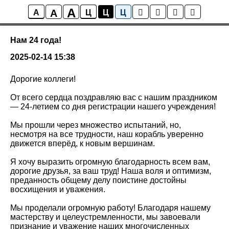
A
A
Наши новости
A
Ц
Ц
Ц
Нам 24 года!
2025-02-14 15:38
Дорогие коллеги!
От всего сердца поздравляю вас с нашим праздником
— 24-летием со дня регистрации нашего учреждения!
Мы прошли через множество испытаний, но,
несмотря на все трудности, наш корабль уверенно
движется вперёд, к новым вершинам.
Я хочу выразить огромную благодарность всем вам,
дорогие друзья, за ваш труд! Наша воля и оптимизм,
преданность общему делу поистине достойны
восхищения и уважения.
Мы проделали огромную работу! Благодаря нашему
мастерству и целеустремленности, мы завоевали
признание и уважение наших многочисленных