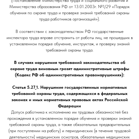
(Постановление Министерства труда и социального развития и
Министерства образования РФ от 13.01.2003г. №1/29 «Порядок
обучения по охране труда и проверке знаний требований охраны
труда работников организаций»).
В соответствии с законодательством РФ государственные
инспектора труда вправе отстранить от работы лиц, не прошедших в
установленном порядке обучение, инструктаж, и проверку знаний
требований охраны труда.
В случаях нарушения требований законодательства об
охране труда виновным грозят административные штрафы
(Кодекс РФ об административных правонарушениях):
Статья 5.27_1. Нарушение государственных нормативных
требований охраны труда, содержащихся в федеральных
законах и иных нормативных правовых актах Российской
Федерации
Допуск работника к исполнению им трудовых обязанностей без
прохождения в установленном порядке обучения и проверки знаний
требований охраны труда, а также обязательных предварительных
(при поступлении на работу) и периодических (в течение трудовой
деятельности) медицинских осмотров, обязательных медицинских