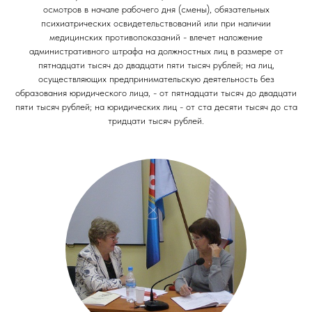
осмотров в начале рабочего дня (смены), обязательных
психиатрических освидетельствований или при наличии
медицинских противопоказаний - влечет наложение
административного штрафа на должностных лиц в размере от
пятнадцати тысяч до двадцати пяти тысяч рублей; на лиц,
осуществляющих предпринимательскую деятельность без
образования юридического лица, - от пятнадцати тысяч до двадцати
пяти тысяч рублей; на юридических лиц - от ста десяти тысяч до ста
тридцати тысяч рублей.