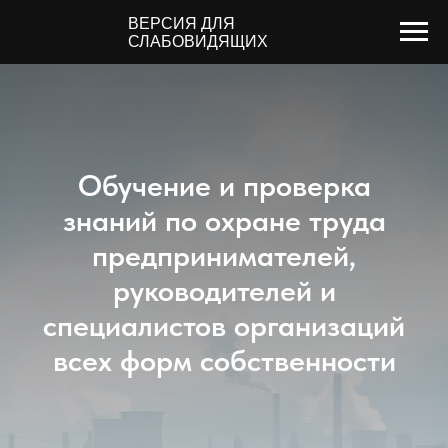
ВЕРСИЯ ДЛЯ
СЛАБОВИДЯЩИХ
Обучение и проверка
знаний по охране труда
предпринимателей,
руководителей и
специалистов организаций
всех форм собственности