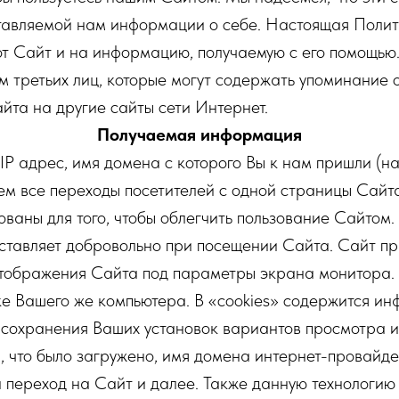
тавляемой нам информации о себе. Настоящая Поли
от Сайт и на информацию, получаемую с его помощью
м третьих лиц, которые могут содержать упоминание 
айта на другие сайты сети Интернет.
Получаемая информация
P адрес, имя домена с которого Вы к нам пришли (на
уем все переходы посетителей с одной страницы Сайт
ованы для того, чтобы облегчить пользование Сайтом
тавляет добровольно при посещении Сайта. Сайт пр
 отображения Сайта под параметры экрана монитора. 
ке Вашего же компьютера. В «cookies» содержится ин
 сохранения Ваших установок вариантов просмотра 
ли, что было загружено, имя домена интернет-провайд
н переход на Сайт и далее. Также данную технологию