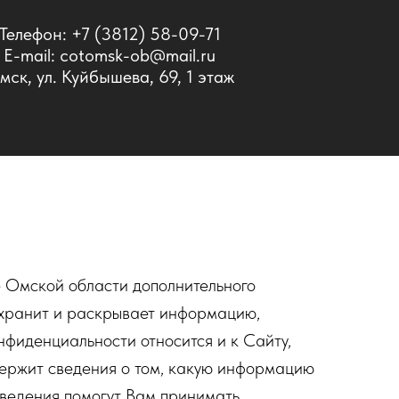
Телефон:
+7 (3812) 58-09-71
E-mail: cotomsk-ob@mail.ru
мск, ул. Куйбышева, 69, 1 этаж
ы
 Омской области дополнительного
 хранит и раскрывает информацию,
фиденциальности относится и к Сайту,
держит сведения о том, какую информацию
 сведения помогут Вам принимать