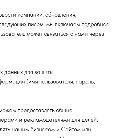
вости компании, обновления,
 последующих писем, мы включаем подробное
льзователь может связаться с нами через
х данных для защиты
формации (имя пользователя, пароль,
 можем предоставлять общие
нерами и рекламодателями для целей,
влять нашим бизнесом и Сайтом или