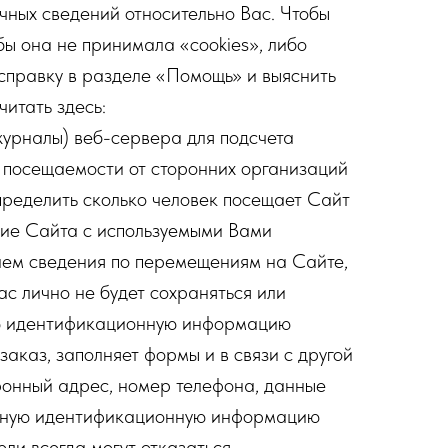
ичных сведений относительно Вас. Чтобы
бы она не принимала «cookies», либо
 справку в разделе «Помощь» и выяснить
итать здесь:
 (журналы) веб-сервера для подсчета
и посещаемости от сторонних организаций
ы определить сколько человек посещает Сайт
вие Сайта с используемыми Вами
аем сведения по перемещениям на Сайте,
ас лично не будет сохраняться или
ую идентификационную информацию
заказ, заполняет формы и в связи с другой
тронный адрес, номер телефона, данные
личную идентификационную информацию
ли всегда могут отказаться