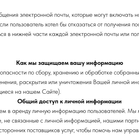
ния электронной почты, которые могут включать но
 Если пользователь хотел бы отказаться от получения
ься в нижней части каждой электронной почты или по
Как мы защищаем вашу информацию
пасности по сбору, хранению и обработке собранны
енения, раскрытия или уничтожения Вашей личной ин
щиеся на нашем Сайте).
Общий доступ к личной информации
ем в аренду личную информацию пользователей. Мы
 не связанные с личной информацией, нашими парт
торонних поставщиков услуг, чтобы помочь нам упра