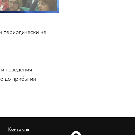
и периодически не
 и поведения
о до прибытия
Контакты