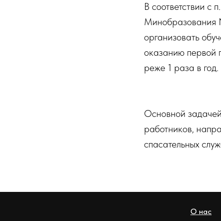
В соответствии с 
Минобразования 
организовать обу
оказанию первой п
реже 1 раза в год.
Основной задачей 
работников, напр
спасательных служ
О нас