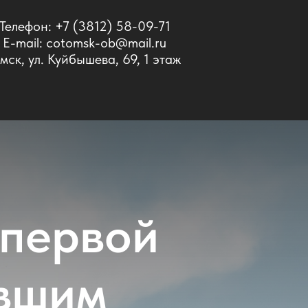
Телефон:
+7 (3812) 58-09-71
E-mail: cotomsk-ob@mail.ru
мск, ул. Куйбышева, 69, 1 этаж
ы
 первой
вшим