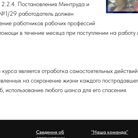
п. 2.2.4. Постановления Минтруда и
№1/29 работодатель должен
чение работников рабочих профессий
омощи в течение месяца при поступлении на работу 
курса является отработка самостоятельных действий
авленных на сохранение жизни каждого пострадавшег
б, использование любого шанса для его спасения.
Сведения об
"Наша команда"
организации